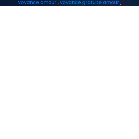
voyance amour
,
voyance gratuite amour
,