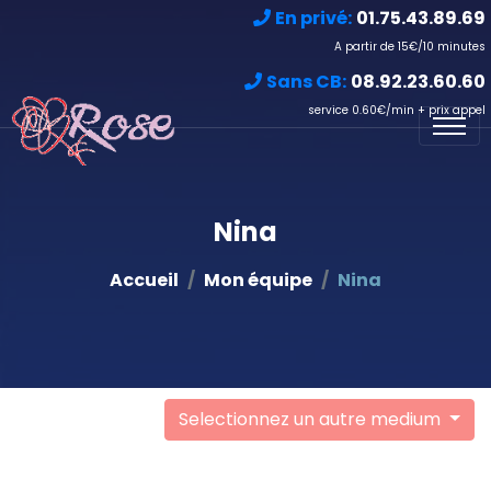
En privé:
01.75.43.89.69
A partir de 15€/10 minutes
Sans CB:
08.92.23.60.60
service 0.60€/min + prix appel
Nina
Accueil
Mon équipe
Nina
Selectionnez un autre medium