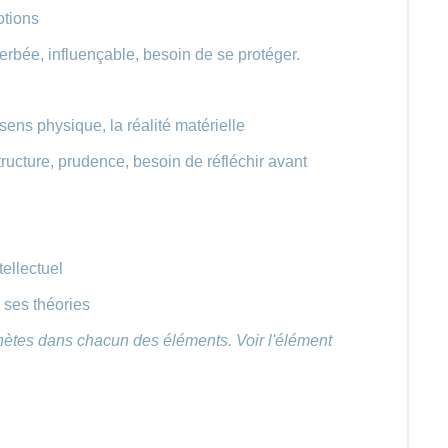
otions
cerbée, influençable, besoin de se protéger.
ens physique, la réalité matérielle
tructure, prudence, besoin de réfléchir avant
tellectuel
r ses théories
anètes dans chacun des éléments. Voir l'élément