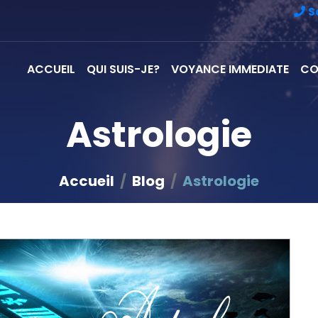
S
ACCUEIL
QUI SUIS-JE?
VOYANCE IMMEDIATE
CO
Astrologie
Accueil
Blog
Astrologie