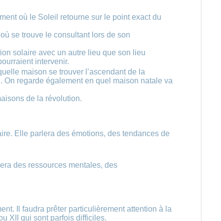
ment où le Soleil retourne sur le point exact du
 où se trouve le consultant lors de son
tion solaire avec un autre lieu que son lieu
ourraient intervenir.
quelle maison se trouver l’ascendant de la
tal. On regarde également en quel maison natale va
aisons de la révolution.
aire. Elle parlera des émotions, des tendances de
lera des ressources mentales, des
ent. Il faudra prêter particulièrement attention à la
XII qui sont parfois difficiles.