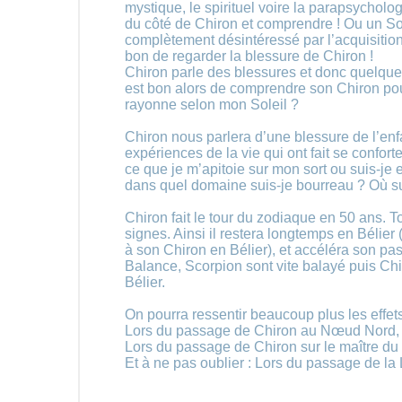
mystique, le spirituel voire la parapsycholog
du côté de Chiron et comprendre ! Ou un Sol
complètement désintéressé par l’acquisition 
bon de regarder la blessure de Chiron !
Chiron parle des blessures et donc quelque 
est bon alors de comprendre son Chiron pour
rayonne selon mon Soleil ?
Chiron nous parlera d’une blessure de l’enfa
expériences de la vie qui ont fait se confort
ce que je m’apitoie sur mon sort ou suis-je 
dans quel domaine suis-je bourreau ? Où su
Chiron fait le tour du zodiaque en 50 ans. 
signes. Ainsi il restera longtemps en Bélier 
à son Chiron en Bélier), et accéléra son pa
Balance, Scorpion sont vite balayé puis Chi
Bélier.
On pourra ressentir beaucoup plus les effets
Lors du passage de Chiron au Nœud Nord, su
Lors du passage de Chiron sur le maître du
Et à ne pas oublier : Lors du passage de la 