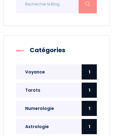
Catégories
Voyance
1
Tarots
1
Numerologie
1
Astrologie
1