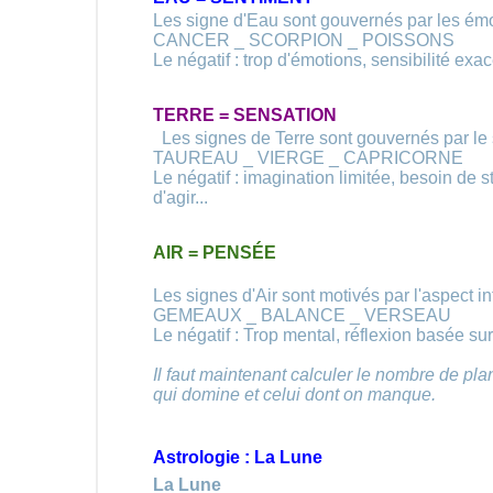
Les signe d'Eau sont gouvernés par les ém
CANCER _ SCORPION _ POISSONS
Le négatif : trop d'émotions, sensibilité exa
TERRE = SENSATION
Les signes de Terre sont gouvernés par le s
TAUREAU _ VIERGE _ CAPRICORNE
Le négatif : imagination limitée, besoin de s
d'agir...
AIR = PENSÉE
Les signes d'Air sont motivés par l'aspect in
GEMEAUX _ BALANCE _ VERSEAU
Le négatif : Trop mental, réflexion basée su
Il faut maintenant calculer le nombre de pl
qui domine et celui dont on manque.
Astrologie : La Lune
La Lune