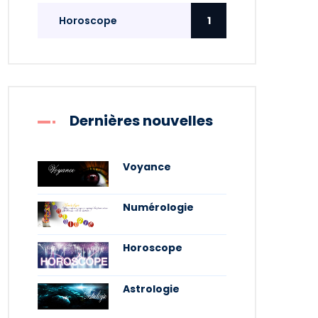
Horoscope
1
Dernières nouvelles
Voyance
Numérologie
Horoscope
Astrologie