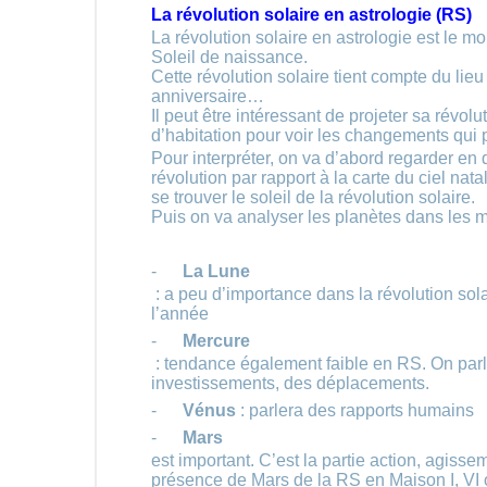
La révolution solaire en astrologie (RS)
La révolution solaire en astrologie est le mo
Soleil de naissance.
Cette révolution solaire tient compte du lieu
anniversaire…
Il peut être intéressant de projeter sa révolu
d’habitation pour voir les changements qui p
Pour interpréter, on va d’abord regarder en 
révolution par rapport à la carte du ciel na
se trouver le soleil de la révolution solaire.
Puis on va analyser les planètes dans les m
-
La Lune
: a peu d’importance dans la révolution sol
l’année
-
Mercure
: tendance également faible en RS. On par
investissements, des déplacements.
-
Vénus
: parlera des rapports humains
-
Mars
est important. C’est la partie action, agissem
présence de Mars de la RS en Maison I, VI ou 