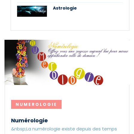
Astrologie
NUMEROLOGIE
Numérologie
&nbsp;La numérologie existe depuis des temps