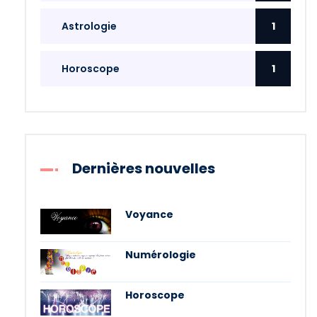
Astrologie
1
Horoscope
1
Dernières nouvelles
Voyance
Numérologie
Horoscope