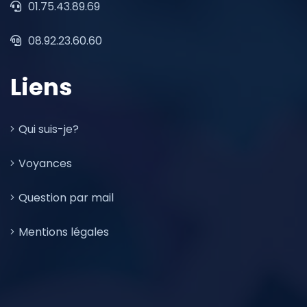
01.75.43.89.69
08.92.23.60.60
Liens
Qui suis-je?
Voyances
Question par mail
Mentions légales