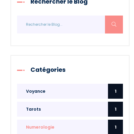
Rechercher le Blog
Catégories
Voyance
1
Tarots
1
Numerologie
1