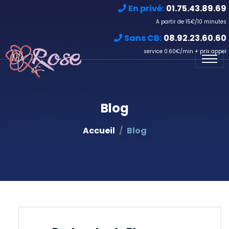
En privé:
01.75.43.89.69
A partir de 15€/10 minutes
Sans CB:
08.92.23.60.60
service 0.60€/min + prix appel
Blog
Accueil
Blog